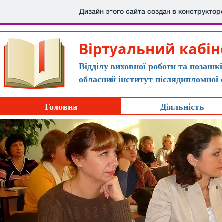
Дизайн этого сайта создан в конструкто
Вiртуальний кабiн
Вiддiлу виховної роботи та позаш
обласний інститут післядипломної 
Головна
Діяльність