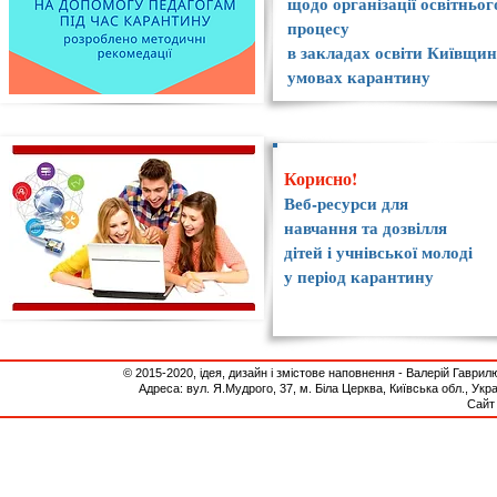
щодо організації
освітньог
процесу
в закладах освіти Київщин
умовах карантину
Корисно!
Веб-ресурси
для
навчання та дозвілля
дітей і учнівської молоді
у період карантину
© 2015-2020, ідея, дизайн і змістове наповнення - Валерій Гаври
Адреса: вул. Я.Мудрого, 37, м. Біла Церква, Київська обл., Укр
Сайт